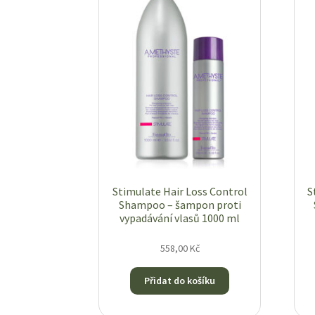
Stimulate Hair Loss Control
S
Shampoo – šampon proti
vypadávání vlasů 1000 ml
558,00
Kč
Přidat do košíku