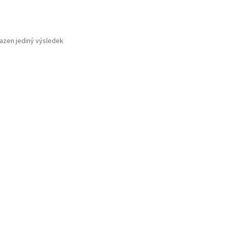
azen jediný výsledek