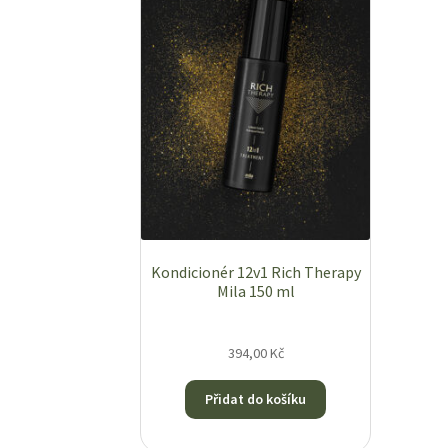
Kondicionér 12v1 Rich Therapy
Mila 150 ml
394,00
Kč
Přidat do košíku