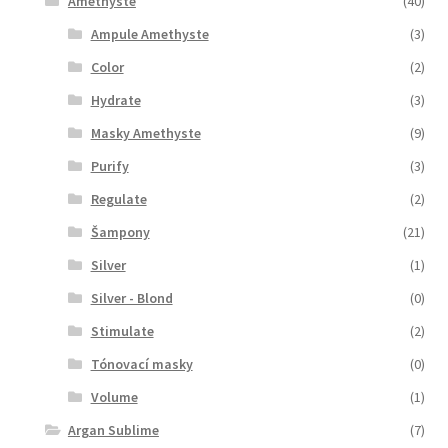
Amethyste
(40)
Ampule Amethyste
(3)
Color
(2)
Hydrate
(3)
Masky Amethyste
(9)
Purify
(3)
Regulate
(2)
Šampony
(21)
Silver
(1)
Silver - Blond
(0)
Stimulate
(2)
Tónovací masky
(0)
Volume
(1)
Argan Sublime
(7)