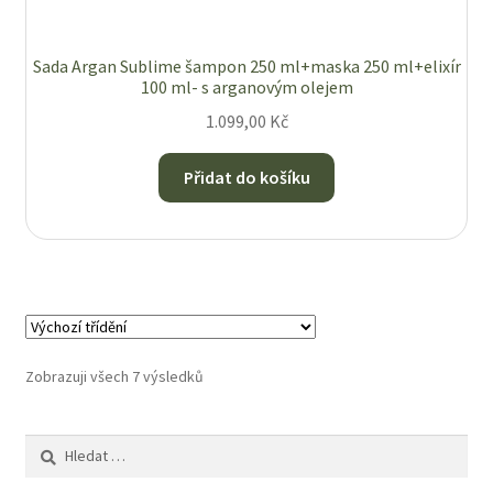
Sada Argan Sublime šampon 250 ml+maska 250 ml+elixír
100 ml- s arganovým olejem
1.099,00
Kč
Přidat do košíku
Zobrazuji všech 7 výsledků
Vyhledávání