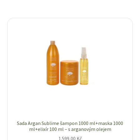
Sada Argan Sublime šampon 1000 ml+maska 1000
ml+elixír 100 ml – s arganovým olejem
1.599,00
Kč