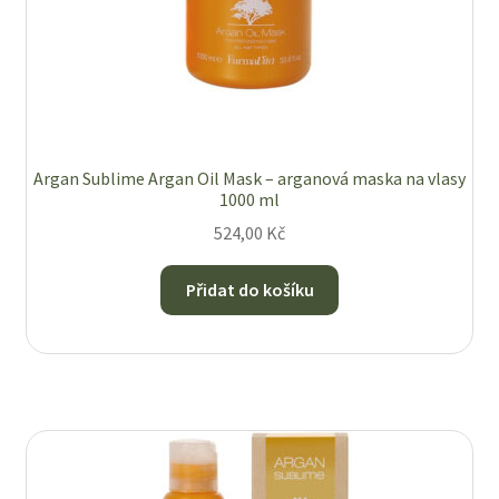
Argan Sublime Argan Oil Mask – arganová maska na vlasy
1000 ml
524,00
Kč
Přidat do košíku