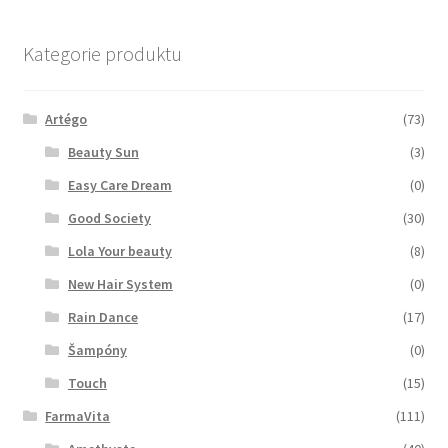
Kategorie produktu
Artégo
(73)
Beauty Sun
(3)
Easy Care Dream
(0)
Good Society
(30)
Lola Your beauty
(8)
New Hair System
(0)
Rain Dance
(17)
Šampóny
(0)
Touch
(15)
FarmaVita
(111)