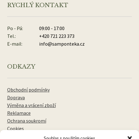
RYCHLÝ KONTAKT
Po - Pá:
09:00 - 17:00
Tel.:
+420 721 223 373
E-mail:
info@samponteka.cz
ODKAZY
Obchodní podmínky
Doprava
Výměna a vrácení zboží
Reklamace
Ochrana soukromí
Cookies
Souhlas s použitím cookies