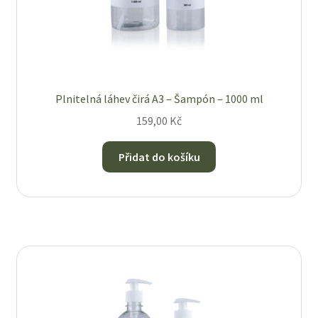
Plnitelná láhev čirá A3 – Šampón – 1000 ml
159,00
Kč
Přidat do košíku