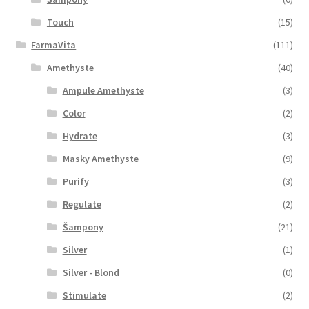
Touch
(15)
FarmaVita
(111)
Amethyste
(40)
Ampule Amethyste
(3)
Color
(2)
Hydrate
(3)
Masky Amethyste
(9)
Purify
(3)
Regulate
(2)
Šampony
(21)
Silver
(1)
Silver - Blond
(0)
Stimulate
(2)