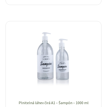
Zboží se slevou
Zkušební stránka
Plnitelná láhev čirá A1 – Šampón – 1000 ml