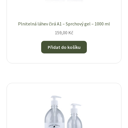
Plnitelná láhev čirá A1 – Sprchový gel – 1000 ml
159,00
Kč
Přidat do košíku