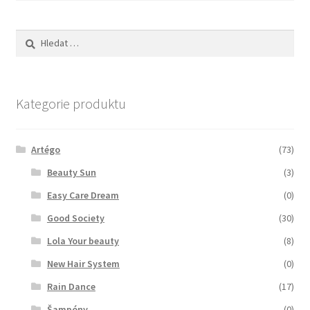
Vyhledávání
Kategorie produktu
Artégo
(73)
Beauty Sun
(3)
Easy Care Dream
(0)
Good Society
(30)
Lola Your beauty
(8)
New Hair System
(0)
Rain Dance
(17)
Šampóny
(0)