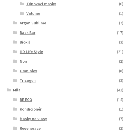
Tónovací masky
(0)
Volume
(1)
Argan Sublime
(7)
Back Bar
(17)
Bioxil
(3)
HD Life Style
(21)
Noir
(2)
Omniplex
(8)
Tricogen
(3)
Mila
(42)
BE ECO
(14)
Kondicionér
(1)
Masky na vlasy
(7)
Regenerace
(2)