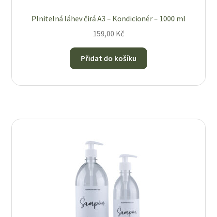
Plnitelná láhev čirá A3 – Kondicionér – 1000 ml
159,00
Kč
Přidat do košíku