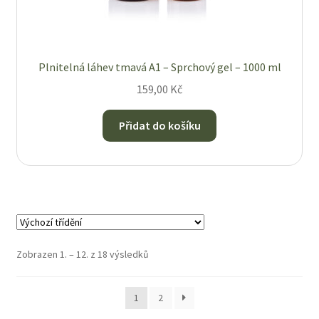
Plnitelná láhev tmavá A1 – Sprchový gel – 1000 ml
159,00
Kč
Přidat do košíku
Zobrazen 1. – 12. z 18 výsledků
1
2