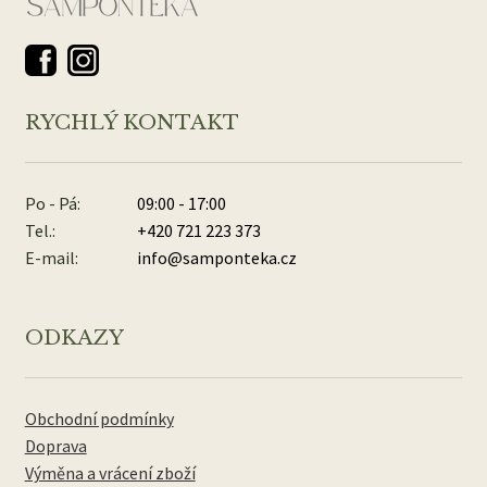
RYCHLÝ KONTAKT
Po - Pá:
09:00 - 17:00
Tel.:
+420 721 223 373
E-mail:
info@samponteka.cz
ODKAZY
Obchodní podmínky
Doprava
Výměna a vrácení zboží