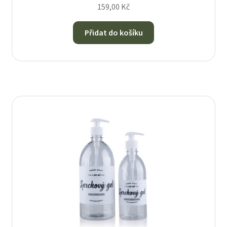
159,00
Kč
Přidat do košíku