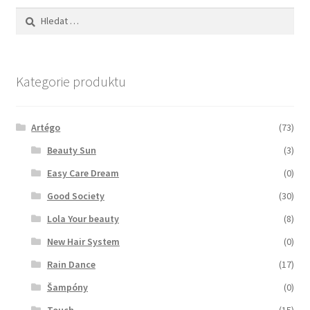
Vyhledávání
Kategorie produktu
Artégo
(73)
Beauty Sun
(3)
Easy Care Dream
(0)
Good Society
(30)
Lola Your beauty
(8)
New Hair System
(0)
Rain Dance
(17)
Šampóny
(0)
Touch
(15)