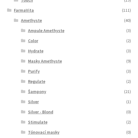
FarmaVita
(111)
Amethyste
(40)
Ampule Amethyste
(3)
Color
(2)
Hydrate
(3)
Masky Amethyste
(9)
Purify
(3)
Regulate
(2)
Šampony
(21)
Silver
(1)
Silver - Blond
(0)
Stimulate
(2)
Tónovací masky
(0)