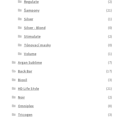
Regulate
(2)
Šampony
(21)
Silver
(1)
Silver - Blond
(0)
Stimulate
(2)
Tónovací masky
(0)
Volume
(1)
Argan Sublime
(7)
Back Bar
(17)
Bioxil
(3)
HD Life Style
(21)
Noir
(2)
Omniplex
(8)
Tricogen
(3)