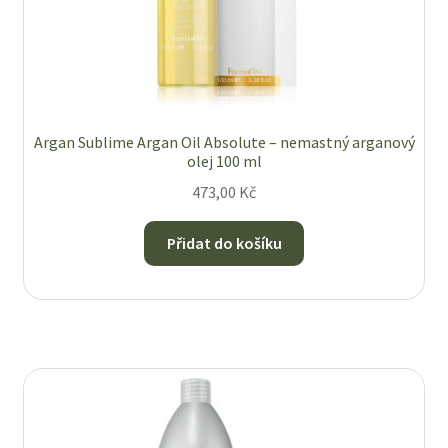
Argan Sublime Argan Oil Absolute – nemastný arganový
olej 100 ml
473,00
Kč
Přidat do košíku