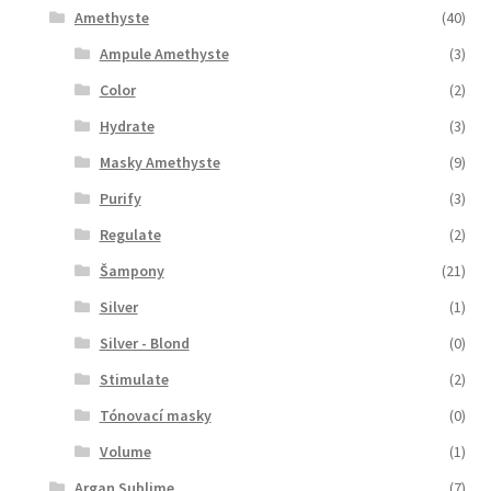
Amethyste
(40)
Ampule Amethyste
(3)
Color
(2)
Hydrate
(3)
Masky Amethyste
(9)
Purify
(3)
Regulate
(2)
Šampony
(21)
Silver
(1)
Silver - Blond
(0)
Stimulate
(2)
Tónovací masky
(0)
Volume
(1)
Argan Sublime
(7)