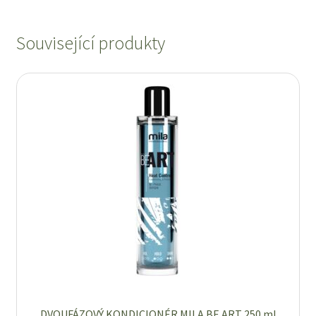
Související produkty
DVOUFÁZOVÝ KONDICIONÉR MILA BE ART 250 ml