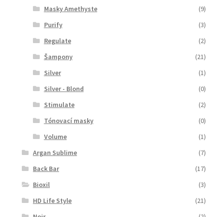
Masky Amethyste
(9)
Purify
(3)
Regulate
(2)
Šampony
(21)
Silver
(1)
Silver - Blond
(0)
Stimulate
(2)
Tónovací masky
(0)
Volume
(1)
Argan Sublime
(7)
Back Bar
(17)
Bioxil
(3)
HD Life Style
(21)
Noir
(2)