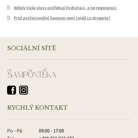
Někdy Vaše vlasy potřebují hydrataci, a ne regeneraci
Proč profesionální šampon není totéž co drogerie?
SOCIÁLNÍ SÍTĚ
RYCHLÝ KONTAKT
Po - Pá:
09:00 - 17:00