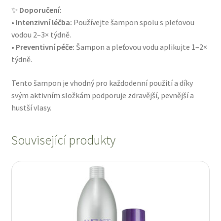
✨
Doporučení:
•
Intenzivní léčba:
Používejte šampon spolu s pleťovou
vodou 2–3× týdně.
•
Preventivní péče:
Šampon a pleťovou vodu aplikujte 1–2×
týdně.
Tento šampon je vhodný pro každodenní použití a díky
svým aktivním složkám podporuje zdravější, pevnější a
hustší vlasy.
Související produkty