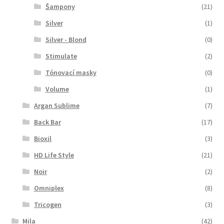
Šampony
(21)
Silver
(1)
Silver - Blond
(0)
Stimulate
(2)
Tónovací masky
(0)
Volume
(1)
Argan Sublime
(7)
Back Bar
(17)
Bioxil
(3)
HD Life Style
(21)
Noir
(2)
Omniplex
(8)
Tricogen
(3)
Mila
(42)