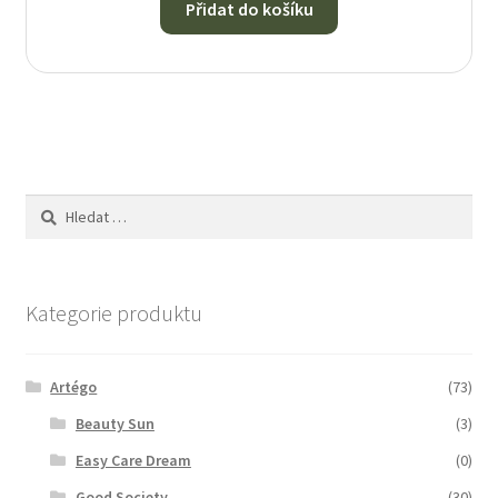
Přidat do košíku
Vyhledávání
Kategorie produktu
Artégo
(73)
Beauty Sun
(3)
Easy Care Dream
(0)
Good Society
(30)