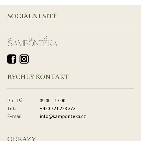
SOCIÁLNÍ SÍTĚ
RYCHLÝ KONTAKT
Po - Pá:
09:00 - 17:00
Tel.:
+420 721 223 373
E-mail:
info@samponteka.cz
ODKAZY