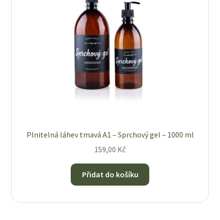
Plnitelná láhev tmavá A1 – Sprchový gel – 1000 ml
159,00
Kč
Přidat do košíku