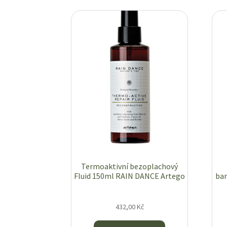
Termoaktivní bezoplachový
Fluid 150ml RAIN DANCE Artego
bar
432,00
Kč