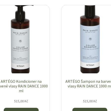
ARTÉGO Kondicioner na
ARTÉGO Šampon na barve
vené vlasy RAIN DANCE 1000
vlasy RAIN DANCE 1000 m
ml
515,00
Kč
515,00
Kč