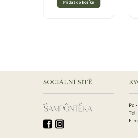
Přidat do košíku
SOCIÁLNÍ SÍTĚ
RY
Po -
Tel.:
E-ma