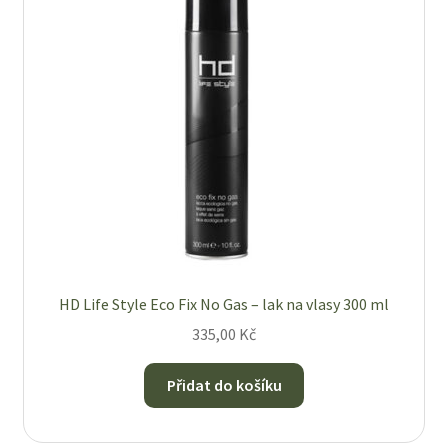
HD Life Style Eco Fix No Gas – lak na vlasy 300 ml
335,00
Kč
Přidat do košíku