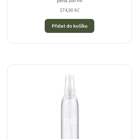
pěna 200 ml
274,00
Kč
Přidat do košíku