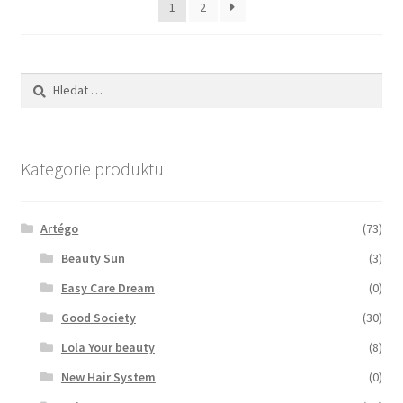
1
2
Vyhledávání
Kategorie produktu
Artégo
(73)
Beauty Sun
(3)
Easy Care Dream
(0)
Good Society
(30)
Lola Your beauty
(8)
New Hair System
(0)