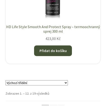
HD Life Style Smooth And Protect Spray – termoochranný
sprej 300 ml
423,00
Kč
Přidat do košíku
Zobrazen 1. – 12. z 19 výsledků