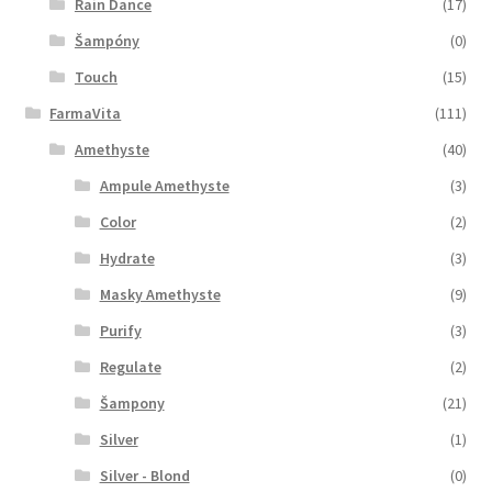
Rain Dance
(17)
Šampóny
(0)
Touch
(15)
FarmaVita
(111)
Amethyste
(40)
Ampule Amethyste
(3)
Color
(2)
Hydrate
(3)
Masky Amethyste
(9)
Purify
(3)
Regulate
(2)
Šampony
(21)
Silver
(1)
Silver - Blond
(0)