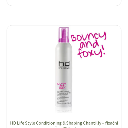
Zboží se slevou
Zkušební stránka
HD Life Style Conditioning & Shaping Chantilly – fixační