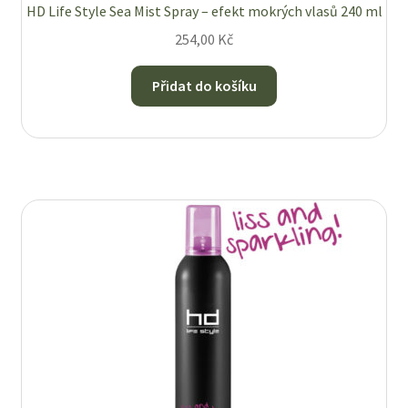
HD Life Style Sea Mist Spray – efekt mokrých vlasů 240 ml
254,00
Kč
Přidat do košíku