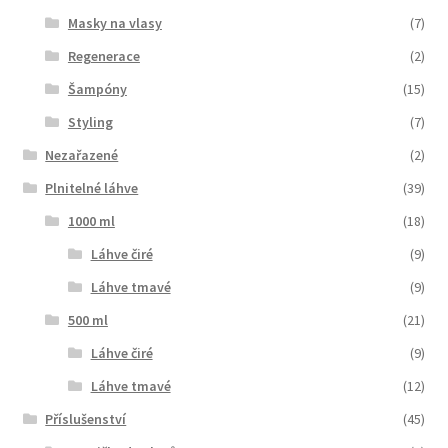
Masky na vlasy
(7)
Regenerace
(2)
Šampóny
(15)
Styling
(7)
Nezařazené
(2)
Plnitelné láhve
(39)
1000 ml
(18)
Láhve čiré
(9)
Láhve tmavé
(9)
500 ml
(21)
Láhve čiré
(9)
Láhve tmavé
(12)
Příslušenství
(45)