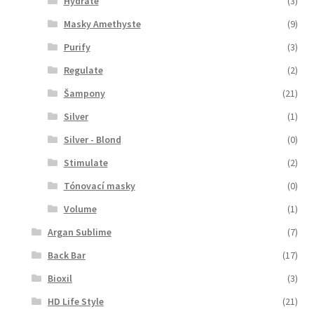
Hydrate
(3)
Masky Amethyste
(9)
Purify
(3)
Regulate
(2)
Šampony
(21)
Silver
(1)
Silver - Blond
(0)
Stimulate
(2)
Tónovací masky
(0)
Volume
(1)
Argan Sublime
(7)
Back Bar
(17)
Bioxil
(3)
HD Life Style
(21)