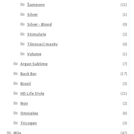
Šampony
(21)
Silver
(1)
Silver - Blond
(0)
Stimulate
(2)
Tónovací masky
(0)
Volume
(1)
Argan Sublime
(7)
Back Bar
(17)
Bioxil
(3)
HD Life Style
(21)
Noir
(2)
Omniplex
(8)
Tricogen
(3)
Mila
(42)