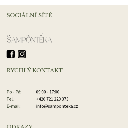
SOCIÁLNÍ SÍTĚ
RYCHLÝ KONTAKT
Po - Pá:
09:00 - 17:00
Tel.:
+420 721 223 373
E-mail:
info@samponteka.cz
ODKAZY