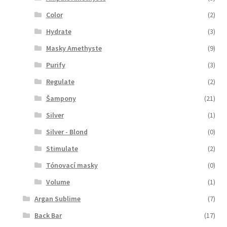
Color
(2)
Hydrate
(3)
Masky Amethyste
(9)
Purify
(3)
Regulate
(2)
Šampony
(21)
Silver
(1)
Silver - Blond
(0)
Stimulate
(2)
Tónovací masky
(0)
Volume
(1)
Argan Sublime
(7)
Back Bar
(17)