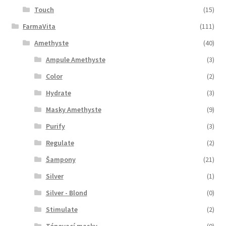
Touch
(15)
FarmaVita
(111)
Amethyste
(40)
Ampule Amethyste
(3)
Color
(2)
Hydrate
(3)
Masky Amethyste
(9)
Purify
(3)
Regulate
(2)
Šampony
(21)
Silver
(1)
Silver - Blond
(0)
Stimulate
(2)
Tónovací masky
(0)