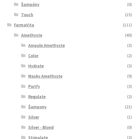
Šampóny
(0)
Touch
(15)
FarmaVita
(111)
Amethyste
(40)
Ampule Amethyste
(3)
Color
(2)
Hydrate
(3)
Masky Amethyste
(9)
Purify
(3)
Regulate
(2)
Šampony
(21)
Silver
(1)
Silver - Blond
(0)
Stimulate
(2)