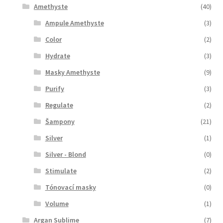
Amethyste
(40)
Ampule Amethyste
(3)
Color
(2)
Hydrate
(3)
Masky Amethyste
(9)
Purify
(3)
Regulate
(2)
Šampony
(21)
Silver
(1)
Silver - Blond
(0)
Stimulate
(2)
Tónovací masky
(0)
Volume
(1)
Argan Sublime
(7)