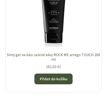
Silný gel na bázi zelené kávy ROCK ME artego TOUCH 200
ml
282,00
Kč
Přidat do košíku