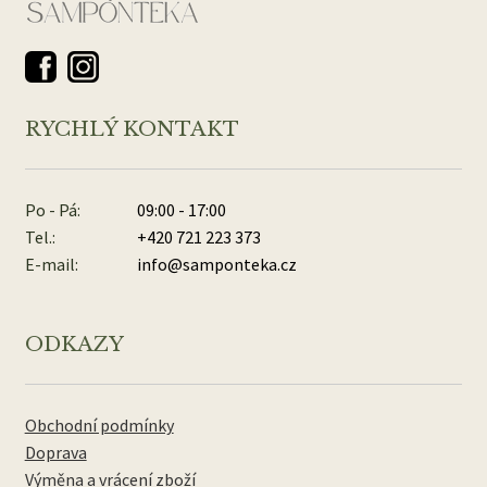
RYCHLÝ KONTAKT
Po - Pá:
09:00 - 17:00
Tel.:
+420 721 223 373
E-mail:
info@samponteka.cz
ODKAZY
Obchodní podmínky
Doprava
Výměna a vrácení zboží