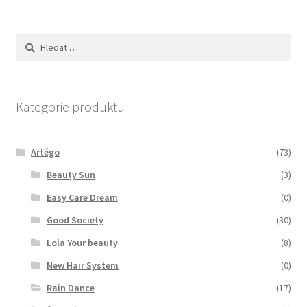
Vyhledávání
Kategorie produktu
Artégo
(73)
Beauty Sun
(3)
Easy Care Dream
(0)
Good Society
(30)
Lola Your beauty
(8)
New Hair System
(0)
Rain Dance
(17)