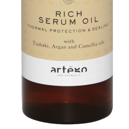
Zboží se slevou
Zkušební stránka