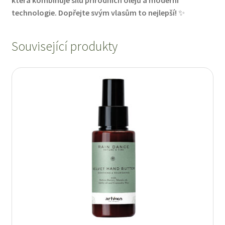
která kombinuje sílu přírodních olejů a moderní
technologie. Dopřejte svým vlasům to nejlepší!
✨
Související produkty