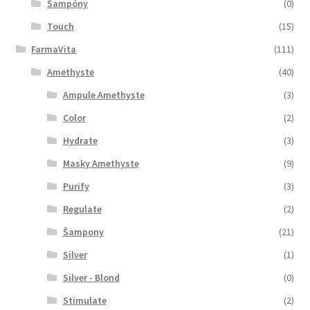
Šampóny
(0)
Touch
(15)
FarmaVita
(111)
Amethyste
(40)
Ampule Amethyste
(3)
Color
(2)
Hydrate
(3)
Masky Amethyste
(9)
Purify
(3)
Regulate
(2)
Šampony
(21)
Silver
(1)
Silver - Blond
(0)
Stimulate
(2)