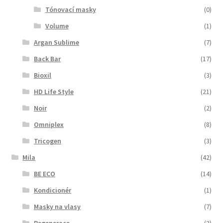
Tónovací masky
(0)
Volume
(1)
Argan Sublime
(7)
Back Bar
(17)
Bioxil
(3)
HD Life Style
(21)
Noir
(2)
Omniplex
(8)
Tricogen
(3)
Mila
(42)
BE ECO
(14)
Kondicionér
(1)
Masky na vlasy
(7)