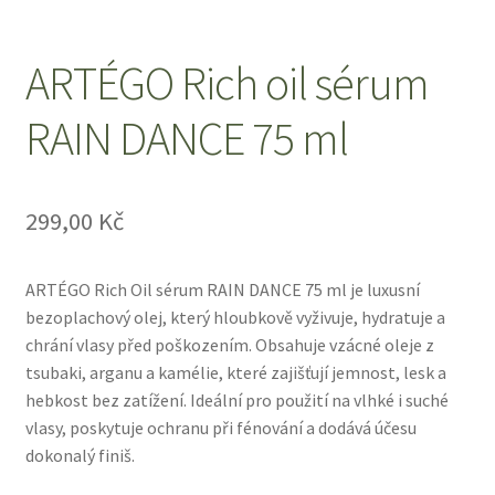
ARTÉGO Rich oil sérum
RAIN DANCE 75 ml
299,00
Kč
ARTÉGO Rich Oil sérum RAIN DANCE 75 ml je luxusní
bezoplachový olej, který hloubkově vyživuje, hydratuje a
chrání vlasy před poškozením. Obsahuje vzácné oleje z
tsubaki, arganu a kamélie, které zajišťují jemnost, lesk a
hebkost bez zatížení. Ideální pro použití na vlhké i suché
vlasy, poskytuje ochranu při fénování a dodává účesu
dokonalý finiš.