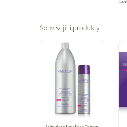
každ
Související produkty
Stimulate Hair Loss Control