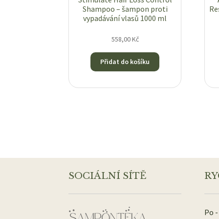
Shampoo – šampon proti
Re
vypadávání vlasů 1000 ml
558,00
Kč
Přidat do košíku
SOCIÁLNÍ SÍTĚ
RY
Po -