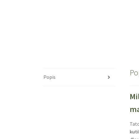
Po
Popis
Mi
ma
Tat
kuti