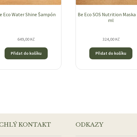
e Eco Water Shine Šampón
Be Eco SOS Nutrition Maska
ml
649,00
Kč
324,00
Kč
Přidat do košíku
Přidat do košíku
CHLÝ KONTAKT
ODKAZY