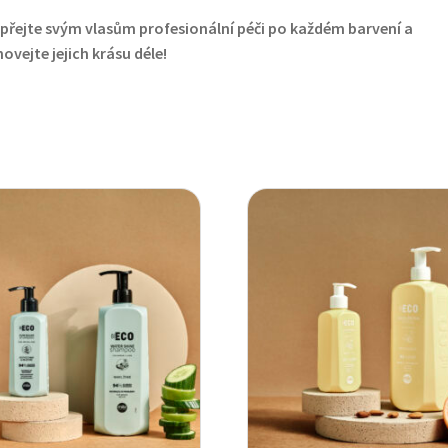
přejte svým vlasům profesionální péči po každém barvení a
ovejte jejich krásu déle!