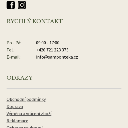
RYCHLÝ KONTAKT
Po - Pá:
09:00 - 17:00
Tel.:
+420 721 223 373
E-mail:
info@samponteka.cz
ODKAZY
Obchodní podmínky
Doprava
Výměna a vrácení zboží
Reklamace
Ochrana soukromí