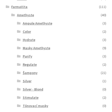
FarmaVita
(111)
Amethyste
(40)
Ampule Amethyste
(3)
Color
(2)
Hydrate
(3)
Masky Amethyste
(9)
Purify
(3)
Regulate
(2)
Šampony
(21)
Silver
(1)
Silver - Blond
(0)
Stimulate
(2)
Tónovací masky
(0)