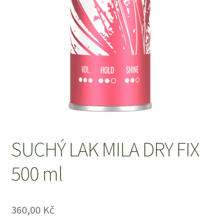
Zboží se slevou
Zkušební stránka
SUCHÝ LAK MILA DRY FIX
500 ml
360,00
Kč