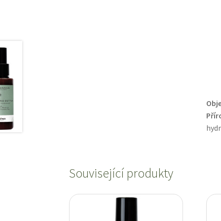
Obj
Přír
hydr
Související produkty