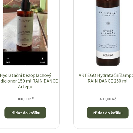
Hydratační bezoplachový
ARTÉGO Hydratační šamp
dicionér 150 ml RAIN DANCE
RAIN DANCE 250 ml
Artego
308,00
Kč
408,00
Kč
Přidat do košíku
Přidat do košíku