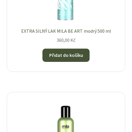
EXTRA SILNÝ LAK MILA BE ART modrý 500 ml
360,00
Kč
Přidat do košíku