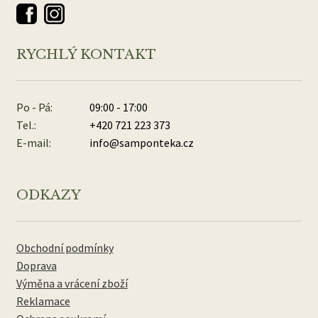
RYCHLÝ KONTAKT
Po - Pá:
09:00 - 17:00
Tel.:
+420 721 223 373
E-mail:
info@samponteka.cz
ODKAZY
Obchodní podmínky
Doprava
Výměna a vrácení zboží
Reklamace