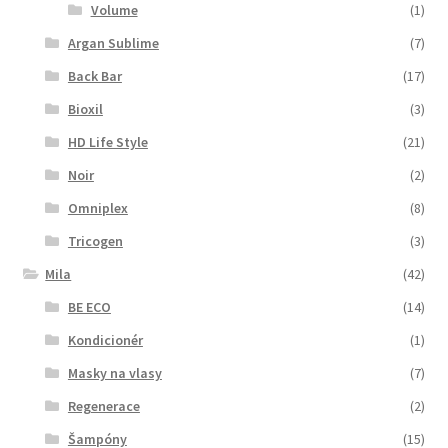
Volume
(1)
Argan Sublime
(7)
Back Bar
(17)
Bioxil
(3)
HD Life Style
(21)
Noir
(2)
Omniplex
(8)
Tricogen
(3)
Mila
(42)
BE ECO
(14)
Kondicionér
(1)
Masky na vlasy
(7)
Regenerace
(2)
Šampóny
(15)