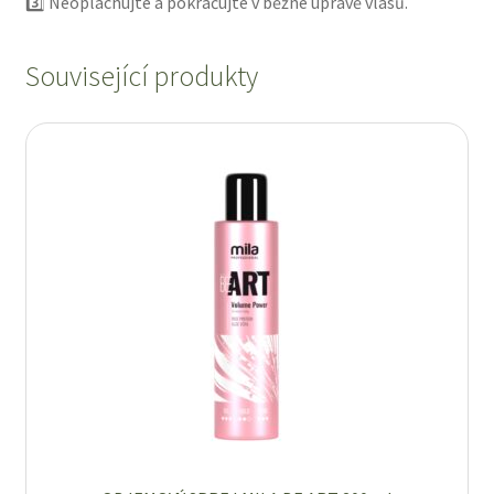
3️⃣ Neoplachujte a pokračujte v běžné úpravě vlasů.
Související produkty