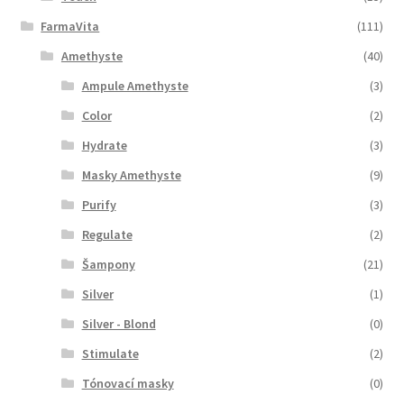
FarmaVita
(111)
Amethyste
(40)
Ampule Amethyste
(3)
Color
(2)
Hydrate
(3)
Masky Amethyste
(9)
Purify
(3)
Regulate
(2)
Šampony
(21)
Silver
(1)
Silver - Blond
(0)
Stimulate
(2)
Tónovací masky
(0)